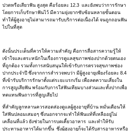
ปวดหรือเสียวฟัน
สูงสุด คือร้อยละ
12.3
และยังพบว่าการรักษา
โดยการเก็บรักษาฟันไว้ มีความยุ่งยากซับซ้อนหลายขั้นตอน
ทำให้ผู้สูงอายุไม่สามารถมารับบริการต่อเนื่องได้ จนถูกถอนฟัน
ไปในที่สุด
ดังนั้นประเด็นที่ควรให้ความสำคัญ คือการสื่อสารความรู้ให้
เข้าใจและตระหนักในเรื่องการดูแลสุขภาพช่องปากด้วยตนเอง
ที่ถูกต้อง
รวมทั้งการสนับสนุนให้เข้ารับการตรวจสุขภาพช่อง
ปากประจำปี ซึ่งจากการสำรวจพบว่า มีผู้สูงอายุเพียงร้อยละ
8.4
ที่เข้ารับบริการรักษาตั้งแต่ระยะแรกเริ่ม เพื่อลดความเสี่ยงใน
การสูญเสียฟัน พร้อมกับการใส่ฟันเทียมบางส่วนและทั้งปากเพื่อ
ทดแทนฟันถาวรที่สูญเสียไป
ที่สำคัญลูกหลานควรสอดส่องดูแลผู้สูงอายุที่บ้าน หมั่นเตือนให้
ใส่ฟันปลอมเสมอๆ ซึ่งนอกจากจะทำให้ฟันแท้ที่เหลืออยู่ไม่
เคลื่อนที่แล้ว ยังช่
วยในการบดเคี้ยวอาหาร และทำให้รับ
ประทานอาหารได้มากขึ้น ซึ่งผู้สูงอายุก็จะได้รับสารอาหารหรือ