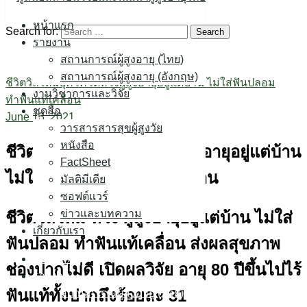
Skip to content
หน้าแรก
Search for:
รายงาน
สถานการณ์ผู้สูงอายุ (ไทย)
สถานการณ์ผู้สูงอายุ (อังกฤษ)
ชีวิตวิถีใหม่ยุคโควิดห่วงผู้สูงอายุอยู่แต่บ้าน ไม่ใส่ฟันปลอม
งานวิชาการและวิจัย
ทำฟันแท้เคลื่อน
ชุดสื่อ
June 13, 2021
วารสารสารสุขผู้สูงวัย
หนังสือ
ชีวิตวิถีใหม่ยุคโควิดห่วงผู้สูงอายุอยู่แต่บ้าน
FactSheet
ไม่ใส่ฟันปลอมทำฟันแท้เคลื่อน
มัลติมีเดีย
ซอฟต์แวร์
ข่าวและบทความ
ชีวิตวิถีใหม่ ห่วง ผู้สูงอายุอยู่แต่บ้าน ไม่ใส่
เกี่ยวกับเรา
ฟันปลอม ทำฟันแท้เคลื่อน ส่งผลสุขภาพ
หน้าแรก
ช่องปากไม่ดี เปิดผลวิจัย อายุ
80
ปีขึ้นไปไร้
รายงาน
ฟันแท้ทั้งปากถึงร้อยละ
31
สถานการณ์ผู้สูงอายุ (ไทย)