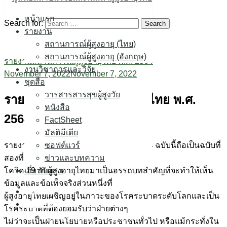
Skip to content
หน้าแรก
Search for:
รายงาน
สถานการณ์ผู้สูงอายุ (ไทย)
สถานการณ์ผู้สูงอายุ (อังกฤษ)
รายงานสถานการณ์ผู้สูงอายุไทย พ.ศ. 2564
งานวิชาการและวิจัย
November 7, 2022
November 7, 2022
ชุดสื่อ
วารสารสารสุขผู้สูงวัย
รายงานสถานการณ์ผู้สูงอายุไทย พ.ศ.
หนังสือ
2564
FactSheet
มัลติมีเดีย
รายงานสถานการณ์ผู้สูงอายุไทย พ.ศ. 2564 ฉบับนี้ถือเป็นฉบับที่
ซอฟต์แวร์
สองที่นำเอาเรื่องการระบาดของ
ข่าวและบทความ
โควิด-19 กับผู้สูงอายุไทยมาเป็นอรรถบทสำคัญที่จะทำให้เห็น
เกี่ยวกับเรา
ข้อมูลและข้อเท็จจริงส่วนหนึ่งที่
หน้าแรก
ผู้สูงอายุไทยเผชิญอยู่ในภาวะของโรคระบาดระดับโลกและเป็น
รายงาน
โรคระบาดที่ต้องยอมรับว่าฝ่ายต่างๆ
สถานการณ์ผู้สูงอายุ (ไทย)
ไม่ว่าจะเป็นฝ่ายนโยบายหรือประชาชนทั่วไป หรือแม้กระทั่งใน