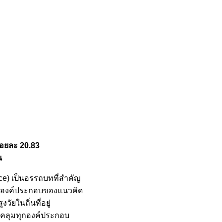
ร้อยละ 20.83
น
ace) เป็นอรรถบทที่สำคัญ
่านองค์ประกอบของแนวคิด
ัยในถิ่นที่อยู่
บคลุมทุกองค์ประกอบ