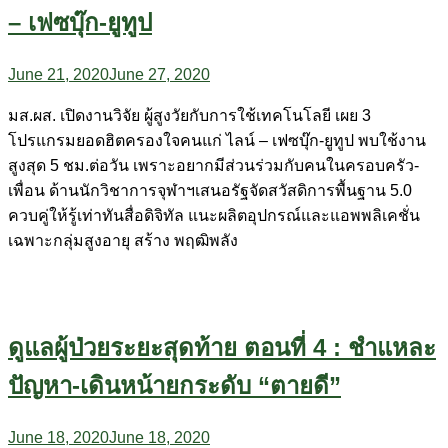
– เฟซบุ๊ก-ยูทูป
June 21, 2020
June 27, 2020
มส.ผส. เปิดงานวิจัย ผู้สูงวัยกับการใช้เทคโนโลยี เผย 3
โปรแกรมยอดฮิตครองใจคนแก่ ไลน์ – เฟซบุ๊ก-ยูทูป พบใช้งาน
สูงสุด 5 ชม.ต่อวัน เพราะอยากมีส่วนร่วมกับคนในครอบครัว-
เพื่อน ด้านนักวิชาการจุฬาฯเสนอรัฐจัดสวัสดิการพื้นฐาน 5.0
ควบคู่ให้รู้เท่าทันสื่อดิจิทัล แนะผลิตอุปกรณ์และแอพพลิเคชั่น
เฉพาะกลุ่มสูงอายุ สร้าง พฤฒิพลัง
ดูแลผู้ป่วยระยะสุดท้าย ตอนที่ 4 : ชำแหละ
ปัญหา-เดินหน้ายกระดับ “ตายดี”
June 18, 2020
June 18, 2020