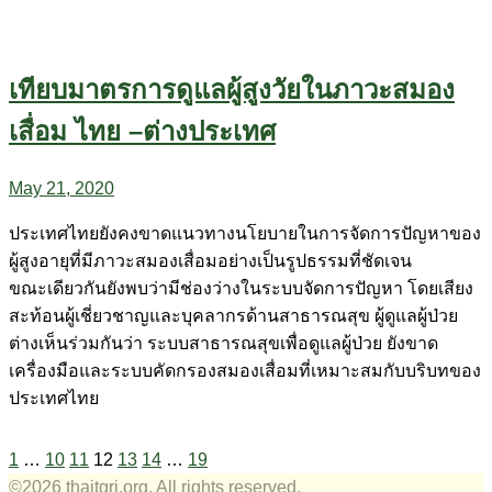
เทียบมาตรการดูแลผู้สูงวัยในภาวะสมอง
เสื่อม ไทย –ต่างประเทศ
May 21, 2020
ประเทศไทยยังคงขาดแนวทางนโยบายในการจัดการปัญหาของ
ผู้สูงอายุที่มีภาวะสมองเสื่อมอย่างเป็นรูปธรรมที่ชัดเจน
ขณะเดียวกันยังพบว่ามีช่องว่างในระบบจัดการปัญหา โดยเสียง
สะท้อนผู้เชี่ยวชาญและบุคลากรด้านสาธารณสุข ผู้ดูแลผู้ป่วย
ต่างเห็นร่วมกันว่า ระบบสาธารณสุขเพื่อดูแลผู้ป่วย ยังขาด
เครื่องมือและระบบคัดกรองสมองเสื่อมที่เหมาะสมกับบริบทของ
ประเทศไทย
1
…
10
11
12
13
14
…
19
©2026 thaitgri.org. All rights reserved.