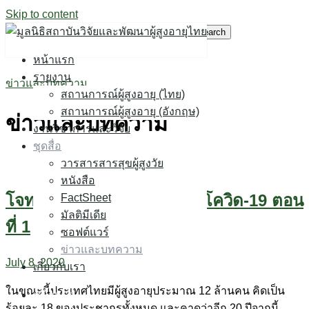
Skip to content
Search for:
หน้าแรก
รายงาน
ข่าวและบทความ
สถานการณ์ผู้สูงอายุ (ไทย)
สถานการณ์ผู้สูงอายุ (อังกฤษ)
ข่าวและบทความ
งานวิชาการและวิจัย
ชุดสื่อ
วารสารสารสุขผู้สูงวัย
หนังสือ
โจทย์ใหม่สังคมสูงวัยหลังยุคโควิด-19 ตอน
FactSheet
มัลติมีเดีย
ที่ 1
ซอฟต์แวร์
ข่าวและบทความ
July 8, 2020
เกี่ยวกับเรา
ในขณะนี้ประเทศไทยมีผู้สูงอายุประมาณ 12 ล้านคน คิดเป็น
หน้าแรก
ร้อยละ 18 ของประชากรทั้งหมด และคาดว่าอีก 20 ปีจากนี้